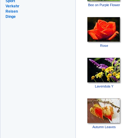
Sport
Bee on Purple Flower
Verkehr
Reisen
Dinge
Rose
Lavendula Y
Autumn Leaves