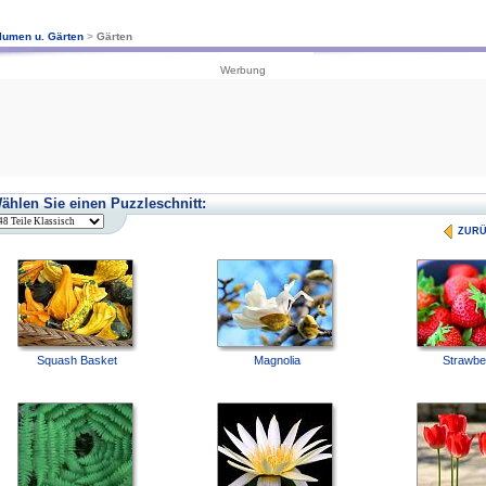
lumen u. Gärten
>
Gärten
Werbung
ählen Sie einen Puzzleschnitt:
ZUR
Squash Basket
Magnolia
Strawbe