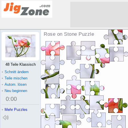
Rose on Stone Puzzle
48 Teile Klassisch
•
Schnitt ändern
•
Teile mischen
•
Autom. lösen
•
Neu beginnen
0
:
00
•
Mehr Puzzles