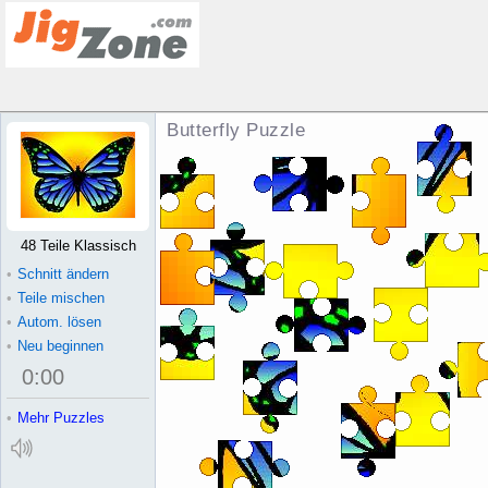
Butterfly Puzzle
48 Teile Klassisch
•
Schnitt ändern
•
Teile mischen
•
Autom. lösen
•
Neu beginnen
0
:
00
•
Mehr Puzzles