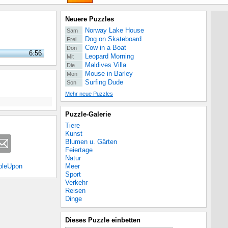
Neuere Puzzles
Norway Lake House
Sam
Dog on Skateboard
Frei
Cow in a Boat
Don
6:56
Leopard Morning
Mit
Maldives Villa
Die
Mouse in Barley
Mon
Surfing Dude
Son
Mehr neue Puzzles
Puzzle-Galerie
Tiere
Kunst
Blumen u. Gärten
Feiertage
Natur
Meer
bleUpon
Sport
Verkehr
Reisen
Dinge
Dieses Puzzle einbetten