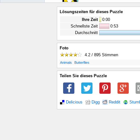
Lösungszeiten für dieses Puzzle
Ihre Zeit
0
:
00
Schnellste Zeit
0:53
Durchschnitt
Foto
4.2 / 895
Stimmen
.
.
Animals
Butterflies
Teilen Sie dieses Puzzle
Delicious
Digg
Reddit
Stum