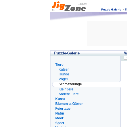
Puzzle-Galerie
>
T
Puzzle-Galerie
W
Tiere
Katzen
Hunde
Vögel
Schmetterlinge
Kleintiere
Andere Tiere
Kunst
Blumen u. Gärten
Feiertage
Natur
Meer
Sport