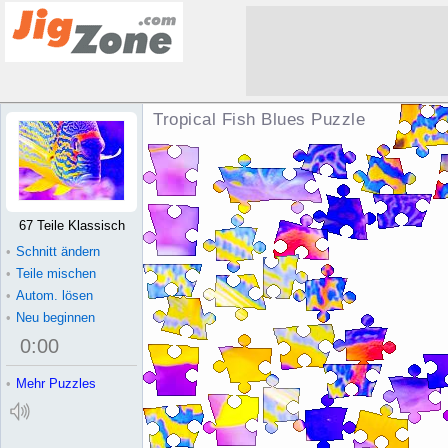
Tropical Fish Blues Puzzle
67 Teile Klassisch
•
Schnitt ändern
•
Teile mischen
•
Autom. lösen
•
Neu beginnen
0
:
00
•
Mehr Puzzles