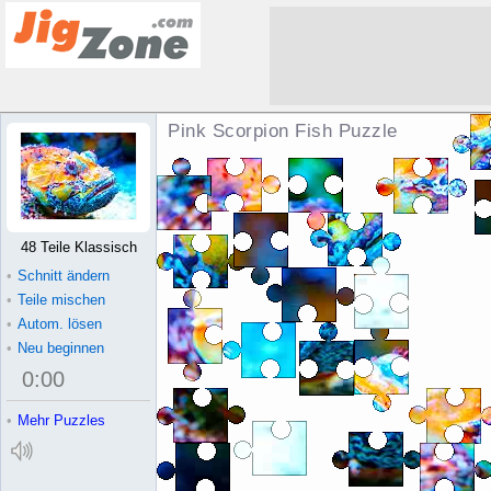
Pink Scorpion Fish Puzzle
48 Teile Klassisch
•
Schnitt ändern
•
Teile mischen
•
Autom. lösen
•
Neu beginnen
0
:
00
•
Mehr Puzzles