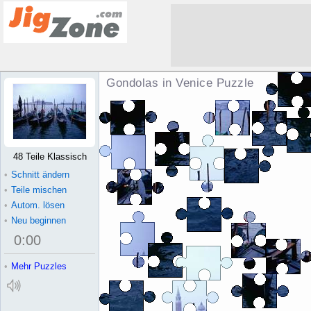
Gondolas in Venice Puzzle
48 Teile Klassisch
•
Schnitt ändern
•
Teile mischen
•
Autom. lösen
•
Neu beginnen
0
:
00
•
Mehr Puzzles