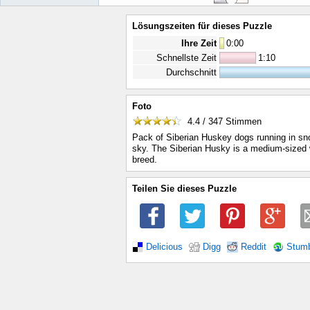
Lösungszeiten für dieses Puzzle
Ihre Zeit
0
:
00
Schnellste Zeit
1:10
Durchschnitt
Foto
4.4 / 347
Stimmen
Pack of Siberian Huskey dogs running in sn
sky. The Siberian Husky is a medium-sized 
breed.
Teilen Sie dieses Puzzle
Delicious
Digg
Reddit
Stum