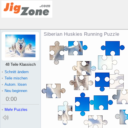
Siberian Huskies Running Puzzle
48 Teile Klassisch
•
Schnitt ändern
•
Teile mischen
•
Autom. lösen
•
Neu beginnen
0
:
00
•
Mehr Puzzles