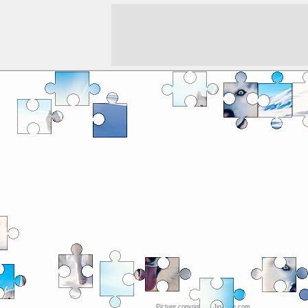
Picture copyright © JigZone.com