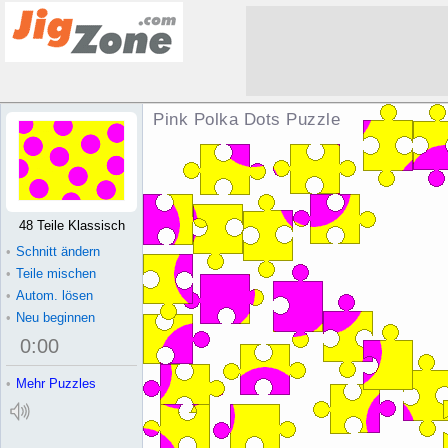
Pink Polka Dots Puzzle
48 Teile Klassisch
•
Schnitt ändern
•
Teile mischen
•
Autom. lösen
•
Neu beginnen
0
:
00
•
Mehr Puzzles