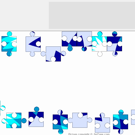
Picture copyright © JigZone.com