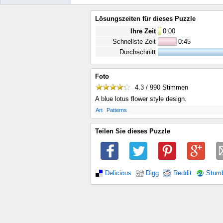
Lösungszeiten für dieses Puzzle
Ihre Zeit
0
:
00
Schnellste Zeit
0:45
Durchschnitt
Foto
4.3 / 990
Stimmen
A blue lotus flower style design.
.
.
Art
Patterns
Teilen Sie dieses Puzzle
Delicious
Digg
Reddit
Stum