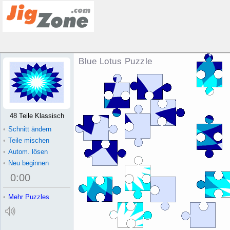
Blue Lotus Puzzle
48 Teile Klassisch
•
Schnitt ändern
•
Teile mischen
•
Autom. lösen
•
Neu beginnen
0
:
00
•
Mehr Puzzles