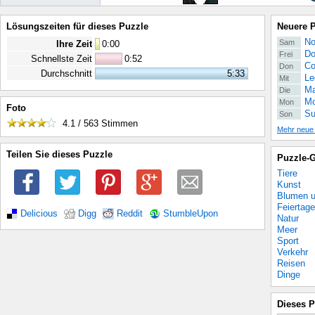
Lösungszeiten für dieses Puzzle
Neuere 
No
Sam
Ihre Zeit
0
:
00
Do
Frei
Schnellste Zeit
0:52
Co
Don
Durchschnitt
5:33
Le
Mit
Ma
Die
Mo
Mon
Foto
Su
Son
4.1 / 563
Stimmen
Mehr neue
Teilen Sie dieses Puzzle
Puzzle-G
Tiere
Kunst
Blumen u
Feiertage
Delicious
Digg
Reddit
StumbleUpon
Natur
Meer
Sport
Verkehr
Reisen
Dinge
Dieses P