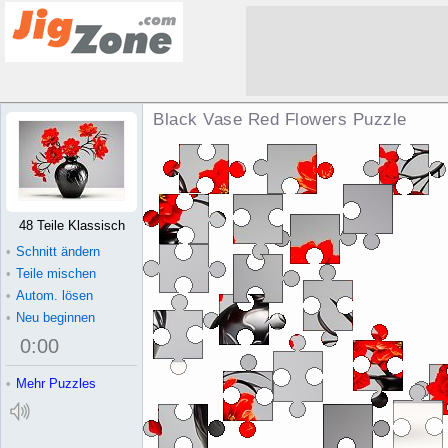
Black Vase Red Flowers Puzzle
48 Teile Klassisch
•
Schnitt ändern
•
Teile mischen
•
Autom. lösen
•
Neu beginnen
0
:
00
•
Mehr Puzzles