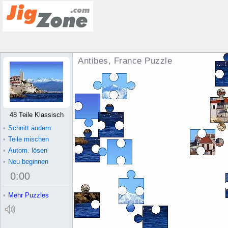
Antibes, France Puzzle
48 Teile Klassisch
•
Schnitt ändern
•
Teile mischen
•
Autom. lösen
•
Neu beginnen
0
:
00
•
Mehr Puzzles