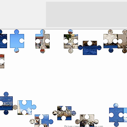
Picture copyright © JigZone.com