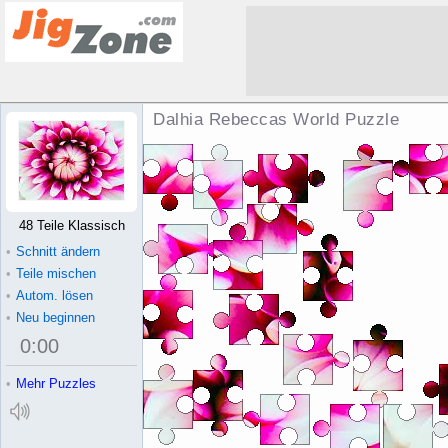
Dalhia Rebeccas World Puzzle
48 Teile Klassisch
•
Schnitt ändern
•
Teile mischen
•
Autom. lösen
•
Neu beginnen
0
:
00
•
Mehr Puzzles