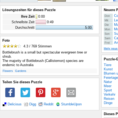
Lösungszeiten für dieses Puzzle
Neuere 
Co
Don
Ihre Zeit
0
:
00
Le
Mit
Schnellste Zeit
0:49
Ma
Die
Durchschnitt
5:00
Mo
Mon
Su
Son
Ca
Sam
Foto
An
Frei
4.3 / 769
Stimmen
Mehr neue
Bottlebrush is a small but spectacular evergreen tree or
shrub.
Puzzle-G
The majority of Bottlebrush (Callistemon) species are
Tiere
endemic to Australia
Kunst
.
.
Flowers
Gardens
Blumen u
Feiertage
Natur
Teilen Sie dieses Puzzle
Meer
Sport
Verkehr
Reisen
Dinge
Delicious
Digg
Reddit
StumbleUpon
Dieses P