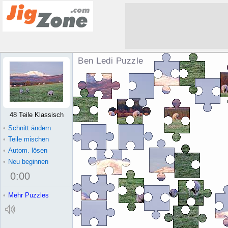
Ben Ledi Puzzle
48 Teile Klassisch
•
Schnitt ändern
•
Teile mischen
•
Autom. lösen
•
Neu beginnen
0
:
00
•
Mehr Puzzles