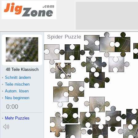
Spider Puzzle
48 Teile Klassisch
•
Schnitt ändern
•
Teile mischen
•
Autom. lösen
•
Neu beginnen
0
:
00
•
Mehr Puzzles