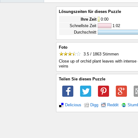
Lösungszeiten für dieses Puzzle
Ihre Zeit
0
:
00
Schnellste Zeit
1:02
Durchschnitt
Foto
3.5 / 1863
Stimmen
Close up of orchid plant leaves with intense
veins
Teilen Sie dieses Puzzle
Delicious
Digg
Reddit
Stum