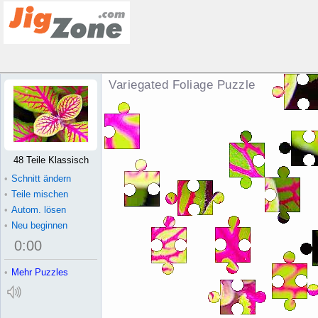
Variegated Foliage Puzzle
48 Teile Klassisch
•
Schnitt ändern
•
Teile mischen
•
Autom. lösen
•
Neu beginnen
0
:
00
•
Mehr Puzzles