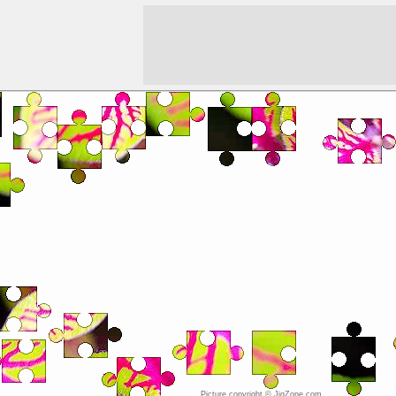
Picture copyright © JigZone.com