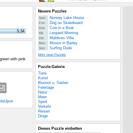
Neuere Puzzles
Norway Lake House
Sam
Dog on Skateboard
Frei
Cow in a Boat
Don
5:34
Leopard Morning
Mit
Maldives Villa
Die
Mouse in Barley
Mon
Surfing Dude
Son
Mehr neue Puzzles
 green with pink
Puzzle-Galerie
Tiere
Kunst
Blumen u. Gärten
Feiertage
Natur
Meer
bleUpon
Sport
Verkehr
Reisen
Dinge
Dieses Puzzle einbetten