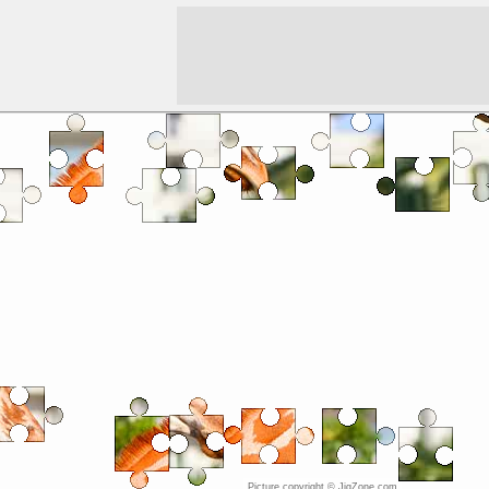
Picture copyright © JigZone.com