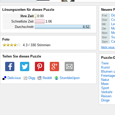
Lösungszeiten für dieses Puzzle
Neuere 
Do
Frei
Ihre Zeit
0
:
00
Co
Don
Schnellste Zeit
1:06
Le
Mit
Durchschnitt
6:52
Ma
Die
Mo
Mon
Su
Son
Foto
Ca
Sam
4.3 / 330
Stimmen
Mehr neue
Teilen Sie dieses Puzzle
Puzzle-G
Tiere
Kunst
Blumen u
Feiertage
Delicious
Digg
Reddit
StumbleUpon
Natur
Meer
Sport
Verkehr
Reisen
Dinge