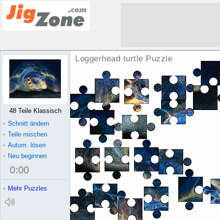
Loggerhead turtle Puzzle
48 Teile Klassisch
•
Schnitt ändern
•
Teile mischen
•
Autom. lösen
•
Neu beginnen
0
:
00
•
Mehr Puzzles