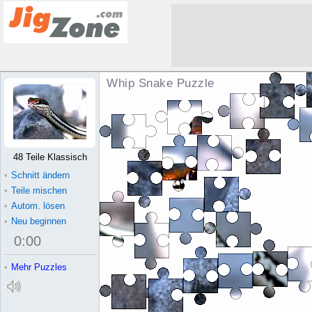
Whip Snake Puzzle
48 Teile Klassisch
•
Schnitt ändern
•
Teile mischen
•
Autom. lösen
•
Neu beginnen
0
:
00
•
Mehr Puzzles