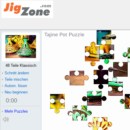
Tajine Pot Puzzle
48 Teile Klassisch
•
Schnitt ändern
•
Teile mischen
•
Autom. lösen
•
Neu beginnen
0
:
00
•
Mehr Puzzles