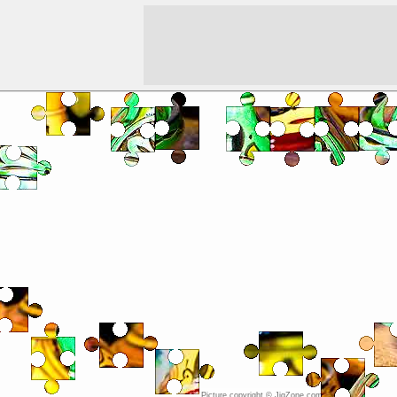
Picture copyright © JigZone.com