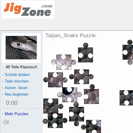
Taipan_Snake Puzzle
48 Teile Klassisch
•
Schnitt ändern
•
Teile mischen
•
Autom. lösen
•
Neu beginnen
0
:
00
•
Mehr Puzzles