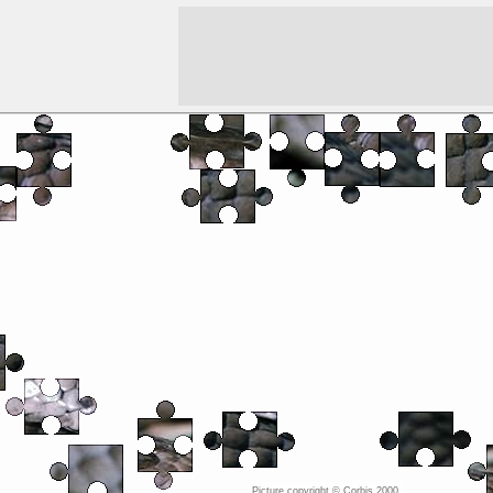
Picture copyright ©
Corbis 2000