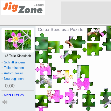
Ceiba Speciosa Puzzle
48 Teile Klassisch
•
Schnitt ändern
•
Teile mischen
•
Autom. lösen
•
Neu beginnen
0
:
00
•
Mehr Puzzles