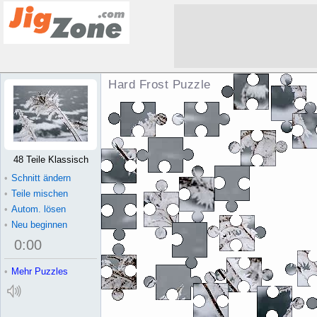
Hard Frost Puzzle
48 Teile Klassisch
•
Schnitt ändern
•
Teile mischen
•
Autom. lösen
•
Neu beginnen
0
:
00
•
Mehr Puzzles