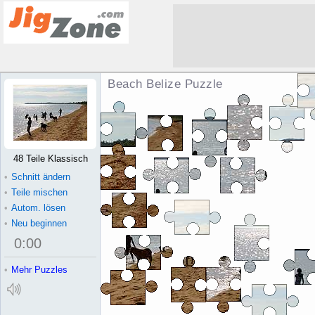
Beach Belize Puzzle
48 Teile Klassisch
•
Schnitt ändern
•
Teile mischen
•
Autom. lösen
•
Neu beginnen
0
:
00
•
Mehr Puzzles