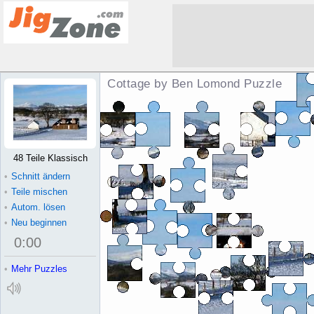
Cottage by Ben Lomond Puzzle
48 Teile Klassisch
•
Schnitt ändern
•
Teile mischen
•
Autom. lösen
•
Neu beginnen
0
:
00
•
Mehr Puzzles