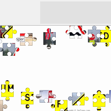
Picture copyright © JigZone.com