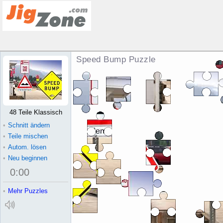
Speed Bump Puzzle
48 Teile Klassisch
•
Schnitt ändern
•
Teile mischen
•
Autom. lösen
•
Neu beginnen
0
:
00
•
Mehr Puzzles