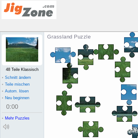
Grassland Puzzle
48 Teile Klassisch
•
Schnitt ändern
•
Teile mischen
•
Autom. lösen
•
Neu beginnen
0
:
00
•
Mehr Puzzles