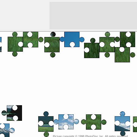
Picture copyright © 1996 PhotoDisc Inc. All rights reserved