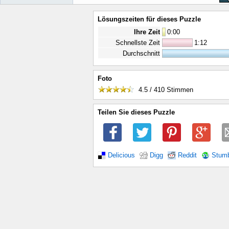
Lösungszeiten für dieses Puzzle
Ihre Zeit
0
:
00
Schnellste Zeit
1:12
Durchschnitt
Foto
4.5 / 410
Stimmen
Teilen Sie dieses Puzzle
Delicious
Digg
Reddit
Stum