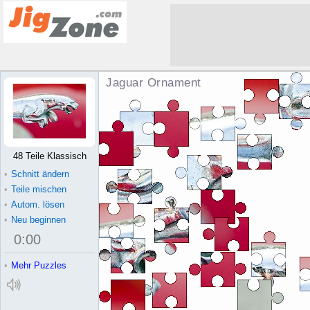
Jaguar Ornament Puzzle
48 Teile Klassisch
•
Schnitt ändern
•
Teile mischen
•
Autom. lösen
•
Neu beginnen
0
:
00
•
Mehr Puzzles