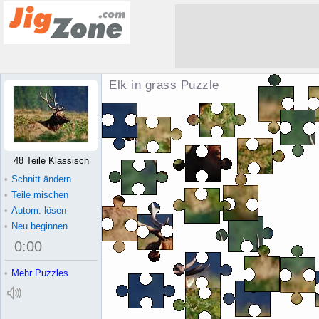
Elk in grass Puzzle
48 Teile Klassisch
•
Schnitt ändern
•
Teile mischen
•
Autom. lösen
•
Neu beginnen
0
:
00
•
Mehr Puzzles