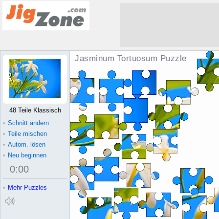
Jasminum Tortuosum Puzzle
48 Teile Klassisch
•
Schnitt ändern
•
Teile mischen
•
Autom. lösen
•
Neu beginnen
0
:
00
•
Mehr Puzzles