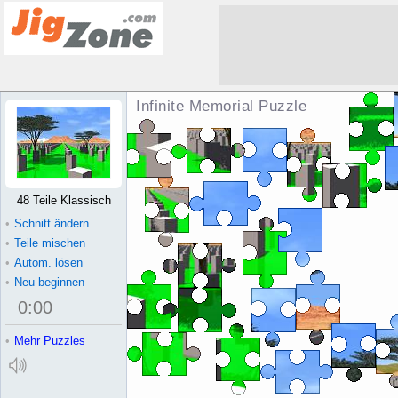
Infinite Memorial Puzzle
48 Teile Klassisch
•
Schnitt ändern
•
Teile mischen
•
Autom. lösen
•
Neu beginnen
0
:
00
•
Mehr Puzzles