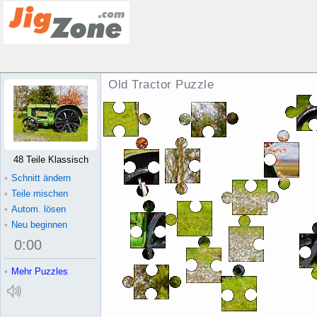
Old Tractor Puzzle
48 Teile Klassisch
•
Schnitt ändern
•
Teile mischen
•
Autom. lösen
•
Neu beginnen
0
:
00
•
Mehr Puzzles