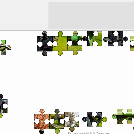
Picture copyright © JigZone.com