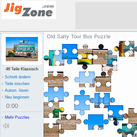
Old Salty Tour Bus Puzzle
48 Teile Klassisch
•
Schnitt ändern
•
Teile mischen
•
Autom. lösen
•
Neu beginnen
0
:
00
•
Mehr Puzzles