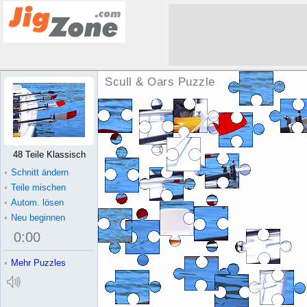
Scull & Oars Puzzle
48 Teile Klassisch
•
Schnitt ändern
•
Teile mischen
•
Autom. lösen
•
Neu beginnen
0
:
00
•
Mehr Puzzles