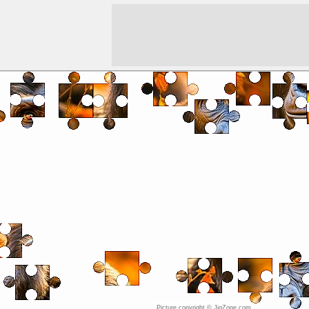
Picture copyright © JigZone.com