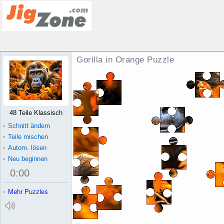
Gorilla in Orange Puzzle
48 Teile Klassisch
•
Schnitt ändern
•
Teile mischen
•
Autom. lösen
•
Neu beginnen
0
:
00
•
Mehr Puzzles