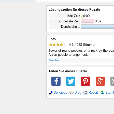
Lösungszeiten für dieses Puzzle
Ihre Zeit
0
:
00
Schnellste Zeit
0:59
Durchschnitt
Foto
4.1 / 933
Stimmen
Tower of round pebbles on a rock by the sea
A zen pebble arrangement.
.
Beaches
Teilen Sie dieses Puzzle
Delicious
Digg
Reddit
Stum