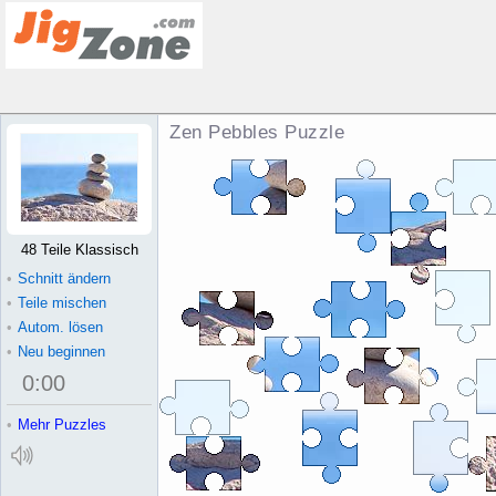
Zen Pebbles Puzzle
48 Teile Klassisch
•
Schnitt ändern
•
Teile mischen
•
Autom. lösen
•
Neu beginnen
0
:
00
•
Mehr Puzzles