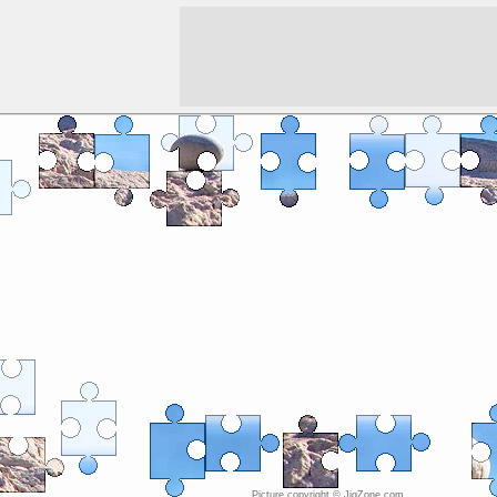
Picture copyright © JigZone.com