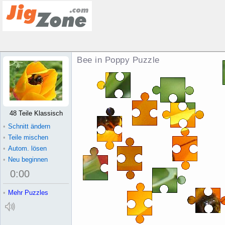
Bee in Poppy Puzzle
48 Teile Klassisch
•
Schnitt ändern
•
Teile mischen
•
Autom. lösen
•
Neu beginnen
0
:
00
•
Mehr Puzzles