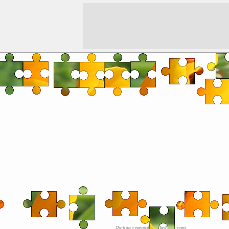
Picture copyright © JigZone.com