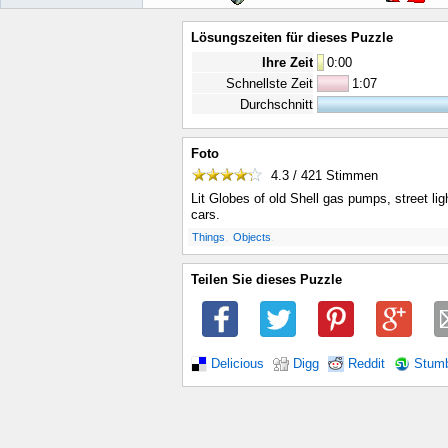
Lösungszeiten für dieses Puzzle
Ihre Zeit
0
:
00
Schnellste Zeit
1:07
Durchschnitt
Foto
4.3 / 421
Stimmen
Lit Globes of old Shell gas pumps, street lig
cars.
.
.
Things
Objects
Teilen Sie dieses Puzzle
Delicious
Digg
Reddit
Stum