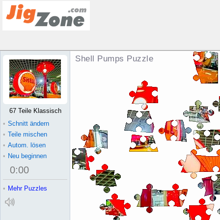
Shell Pumps Puzzle
67 Teile Klassisch
•
Schnitt ändern
•
Teile mischen
•
Autom. lösen
•
Neu beginnen
0
:
00
•
Mehr Puzzles