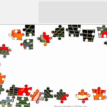
Picture copyright © JigZone.com