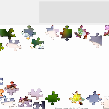
Picture copyright © JigZone.com