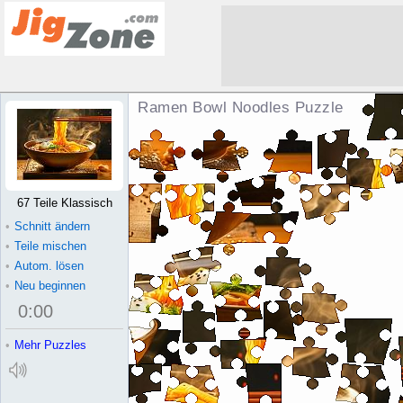
Ramen Bowl Noodles Puzzle
67 Teile Klassisch
•
Schnitt ändern
•
Teile mischen
•
Autom. lösen
•
Neu beginnen
0
:
00
•
Mehr Puzzles