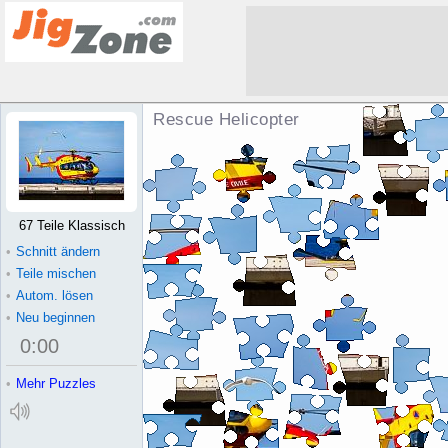
Rescue Helicopter Puzzle
67 Teile Klassisch
•
Schnitt ändern
•
Teile mischen
•
Autom. lösen
•
Neu beginnen
0
:
00
•
Mehr Puzzles