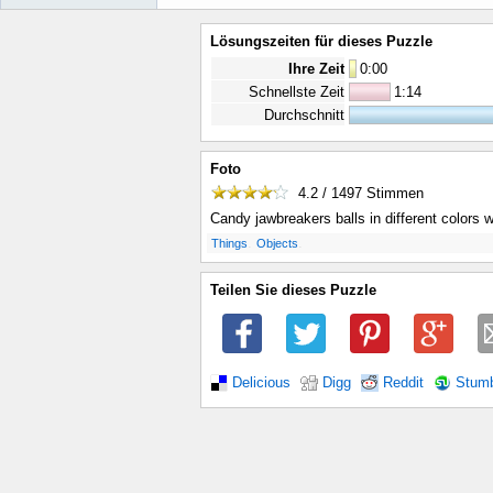
Lösungszeiten für dieses Puzzle
Ihre Zeit
0
:
00
Schnellste Zeit
1:14
Durchschnitt
Foto
4.2 / 1497
Stimmen
Candy jawbreakers balls in different colors 
.
.
Things
Objects
Teilen Sie dieses Puzzle
Delicious
Digg
Reddit
Stum