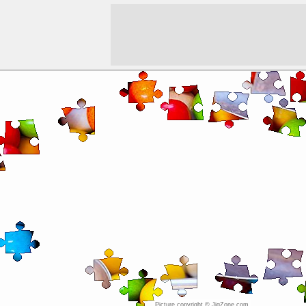
Picture copyright © JigZone.com