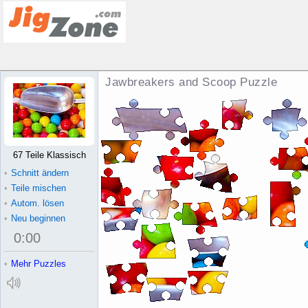
Jawbreakers and Scoop Puzzle
67 Teile Klassisch
•
Schnitt ändern
•
Teile mischen
•
Autom. lösen
•
Neu beginnen
0
:
00
•
Mehr Puzzles