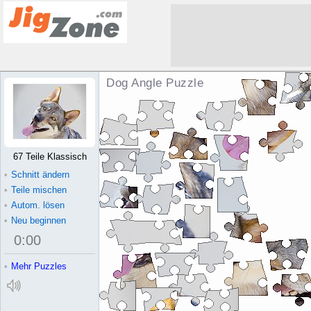
Dog Angle Puzzle
67 Teile Klassisch
•
Schnitt ändern
•
Teile mischen
•
Autom. lösen
•
Neu beginnen
0
:
00
•
Mehr Puzzles