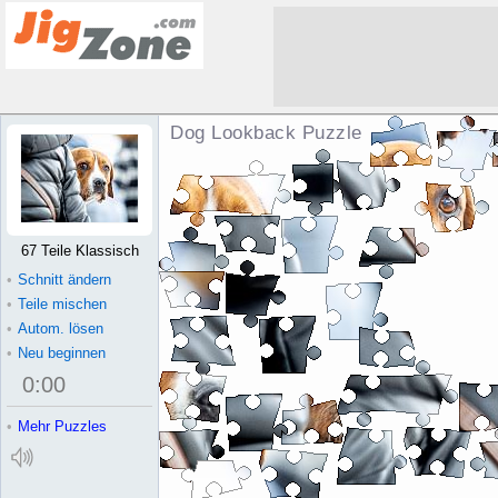
Dog Lookback Puzzle
67 Teile Klassisch
•
Schnitt ändern
•
Teile mischen
•
Autom. lösen
•
Neu beginnen
0
:
00
•
Mehr Puzzles