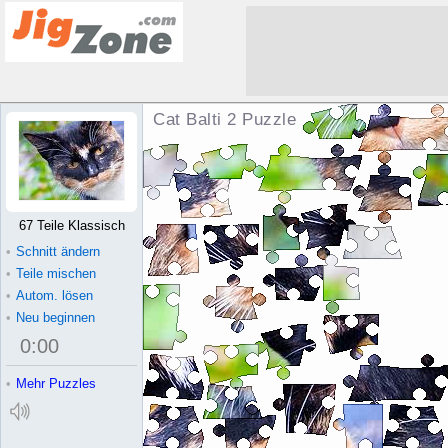
Cat Balti 2 Puzzle
67 Teile Klassisch
•
Schnitt ändern
•
Teile mischen
•
Autom. lösen
•
Neu beginnen
0
:
00
•
Mehr Puzzles