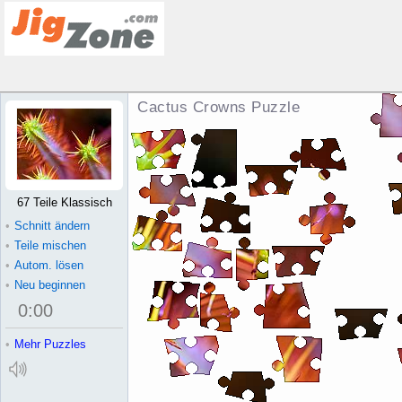
Cactus Crowns Puzzle
67 Teile Klassisch
•
Schnitt ändern
•
Teile mischen
•
Autom. lösen
•
Neu beginnen
0
:
00
•
Mehr Puzzles