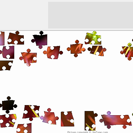
Picture copyright © JigZone.com