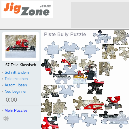
Piste Bully Puzzle
67 Teile Klassisch
•
Schnitt ändern
•
Teile mischen
•
Autom. lösen
•
Neu beginnen
0
:
00
•
Mehr Puzzles